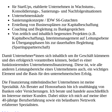
für StartUps, etablierte Unternehmen in Wachstums-,
Konsolidierungs-, Sanierungs- und Nachfolgesituationen
Unternehmenskäufe
Sanierungskonzepte / IDW S6-Gutachten
Erstellung von Businessplänen zur Kapitalbeschaffung
Coaching und Begleitung zu Bankgesprächen
Von zeitlich und inhaltlich begrenzten Projekten (z.B.
Kapitalbeschaffung), Interimsmanagement auf Leitungsebene
in Übergangsphasen bis zur dauerhaften Begleitung
(Sparringspartnerschaft)
Damit Unternehmer*innen sich inhaltlich um ihr Geschäft kümmern
und dies erfolgreich vorantreiben können, bedarf es einer
funktionierenden Unternehmensfinanzierung. Diese ist, wie alle
anderen Leistungsbereiche eines Unternehmens auch, ein wichtiges
Element und die Basis für den unternehmerischen Erfolg.
Die Finanzierung mittelständischer Unternehmen ist meine
Spezialität. Als Berater auf Honorarbasis bin ich unabhängig von
Banken oder Versicherungen. Ich berate und handele ausschließlich
im Interesse meiner Kunden. Dabei stütze ich mich auf meine über
40-jährige Berufserfahrung sowie ein belastbares Netzwerk
erfahrener Spezialisten.