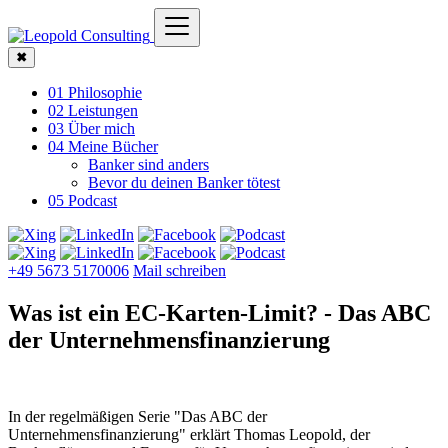
✖
01 Philosophie
02 Leistungen
03 Über mich
04 Meine Bücher
Banker sind anders
Bevor du deinen Banker tötest
05 Podcast
+49 5673 5170006
Mail schreiben
Was ist ein EC-Karten-Limit? - Das ABC
der Unternehmens­finanzierung
In der regelmäßigen Serie "Das ABC der
Unternehmensfinanzierung" erklärt Thomas Leopold, der